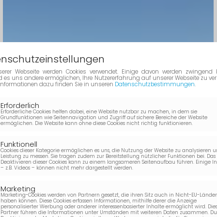
nschutzeinstellungen
erer Webseite werden Cookies verwendet. Einige davon werden zwingend b
 es uns andere ermöglichen, Ihre Nutzererfahrung auf unserer Webseite zu ver
 Informationen dazu finden Sie in unseren
Datenschutzbestimmungen
.
Erforderlich
Erforderliche Cookies helfen dabei, eine Website nutzbar zu machen, in dem sie
Grundfunktionen wie Seitennavigation und Zugriff auf sichere Bereiche der Website
ermöglichen. Die Website kann ohne diese Cookies nicht richtig funktionieren.
Funktionell
Cookies dieser Kategorie ermöglichen es uns, die Nutzung der Website zu analysieren u
Leistung zu messen. Sie tragen zudem zur Bereitstellung nützlicher Funktionen bei. Das
Deaktivieren dieser Cookies kann zu einem langsameren Seitenaufbau führen. Einige I
– z.B. Videos – können nicht mehr dargestellt werden.
Marketing
Marketing-Cookies werden von Partnern gesetzt, die ihren Sitz auch in Nicht-EU-Lände
haben können. Diese Cookies erfassen Informationen, mithilfe derer die Anzeige
personalisierter Werbung oder anderer interessenbasierter Inhalte ermöglicht wird. Die
Partner führen die Informationen unter Umständen mit weiteren Daten zusammen. D