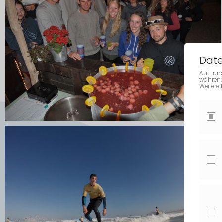
Date
Auf uns
während
Weitere