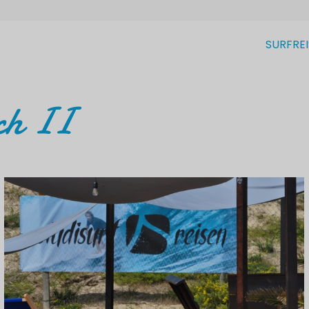
SURFRE
ch II