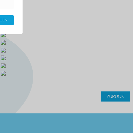
IGEN
ZURÜCK