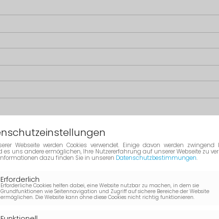
nschutzeinstellungen
erer Webseite werden Cookies verwendet. Einige davon werden zwingend b
 es uns andere ermöglichen, Ihre Nutzererfahrung auf unserer Webseite zu ver
 Informationen dazu finden Sie in unseren
Datenschutzbestimmungen
.
Erforderlich
Erforderliche Cookies helfen dabei, eine Website nutzbar zu machen, in dem sie
Grundfunktionen wie Seitennavigation und Zugriff auf sichere Bereiche der Website
ermöglichen. Die Website kann ohne diese Cookies nicht richtig funktionieren.
Funktionell